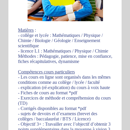
Matières
:
- collège et lycée : Mathématiques / Physique /
Chimie / Biologie / Géologie / Enseignement
scientifique
- licence L1 : Mathématiques / Physique / Chimie
Méthodes : Pédagogie, patience, mise en confiance,
fiches récapitulatives, dynamisme
Compétences cours particuliers
- Les cours en ligne sont organisés dans les mêmes
conditions comme au collège / lycée / faculté
- explication (ré-explication) du cours à voix haute
- Fiches de cours au format *pdf
- Exercices de méthode et compréhension du cours
(TD)
- Corrigés disponibles au format *pdf
- sujets de devoirs et d’examens (brevet des
collèges / baccalauréat / BTS / Licence)
- Objectif 3+ : Travailler avec l’objectif d’obtenir 3
points supplémentaires dans la moyenne à vision 3