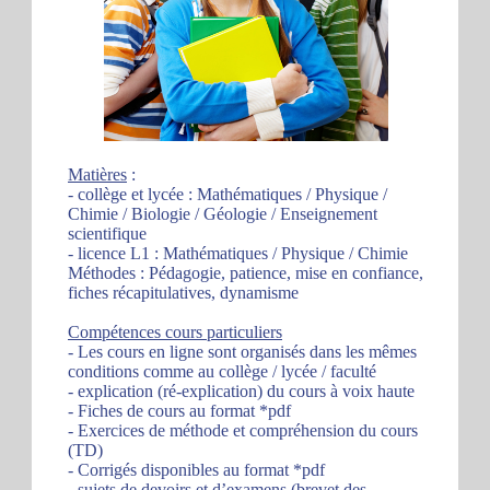
Matières
:
- collège et lycée : Mathématiques / Physique /
Chimie / Biologie / Géologie / Enseignement
scientifique
- licence L1 : Mathématiques / Physique / Chimie
Méthodes : Pédagogie, patience, mise en confiance,
fiches récapitulatives, dynamisme
Compétences cours particuliers
- Les cours en ligne sont organisés dans les mêmes
conditions comme au collège / lycée / faculté
- explication (ré-explication) du cours à voix haute
- Fiches de cours au format *pdf
- Exercices de méthode et compréhension du cours
(TD)
- Corrigés disponibles au format *pdf
- sujets de devoirs et d’examens (brevet des