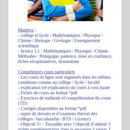
Matières
:
- collège et lycée : Mathématiques / Physique /
Chimie / Biologie / Géologie / Enseignement
scientifique
- licence L1 : Mathématiques / Physique / Chimie
Méthodes : Pédagogie, patience, mise en confiance,
fiches récapitulatives, dynamisme
Compétences cours particuliers
- Les cours en ligne sont organisés dans les mêmes
conditions comme au collège / lycée / faculté
- explication (ré-explication) du cours à voix haute
- Fiches de cours au format *pdf
- Exercices de méthode et compréhension du cours
(TD)
- Corrigés disponibles au format *pdf
- sujets de devoirs et d’examens (brevet des
collèges / baccalauréat / BTS / Licence)
- Objectif 3+ : Travailler avec l’objectif d’obtenir 3
points supplémentaires dans la moyenne à vision 3