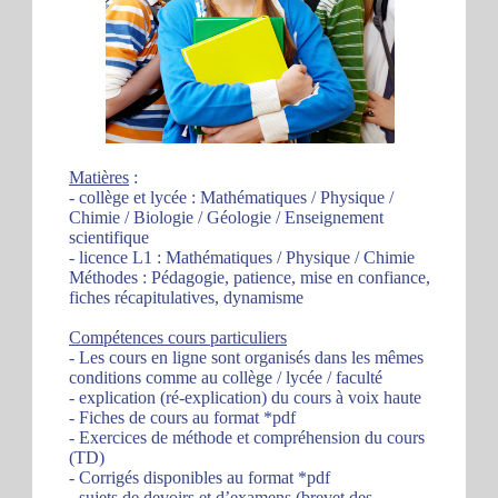
Matières
:
- collège et lycée : Mathématiques / Physique /
Chimie / Biologie / Géologie / Enseignement
scientifique
- licence L1 : Mathématiques / Physique / Chimie
Méthodes : Pédagogie, patience, mise en confiance,
fiches récapitulatives, dynamisme
Compétences cours particuliers
- Les cours en ligne sont organisés dans les mêmes
conditions comme au collège / lycée / faculté
- explication (ré-explication) du cours à voix haute
- Fiches de cours au format *pdf
- Exercices de méthode et compréhension du cours
(TD)
- Corrigés disponibles au format *pdf
- sujets de devoirs et d’examens (brevet des