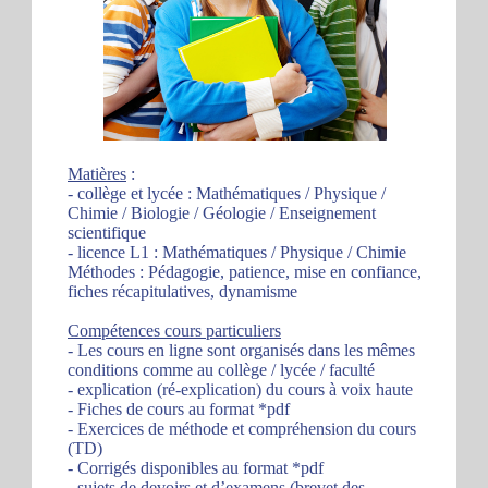
Matières
:
- collège et lycée : Mathématiques / Physique /
Chimie / Biologie / Géologie / Enseignement
scientifique
- licence L1 : Mathématiques / Physique / Chimie
Méthodes : Pédagogie, patience, mise en confiance,
fiches récapitulatives, dynamisme
Compétences cours particuliers
- Les cours en ligne sont organisés dans les mêmes
conditions comme au collège / lycée / faculté
- explication (ré-explication) du cours à voix haute
- Fiches de cours au format *pdf
- Exercices de méthode et compréhension du cours
(TD)
- Corrigés disponibles au format *pdf
- sujets de devoirs et d’examens (brevet des