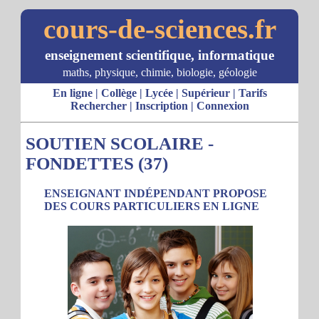
cours-de-sciences.fr
enseignement scientifique, informatique
maths, physique, chimie, biologie, géologie
En ligne
|
Collège
|
Lycée
|
Supérieur
|
Tarifs
Rechercher
|
Inscription
|
Connexion
SOUTIEN SCOLAIRE -
FONDETTES (37)
ENSEIGNANT INDÉPENDANT PROPOSE
DES COURS PARTICULIERS EN LIGNE