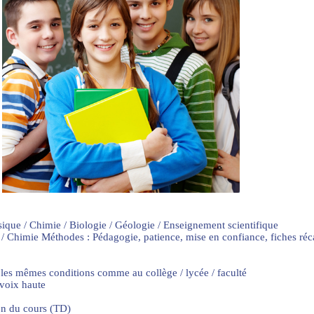
sique / Chimie / Biologie / Géologie / Enseignement scientifique
 / Chimie Méthodes : Pédagogie, patience, mise en confiance, fiches ré
 les mêmes conditions comme au collège / lycée / faculté
 voix haute
on du cours (TD)