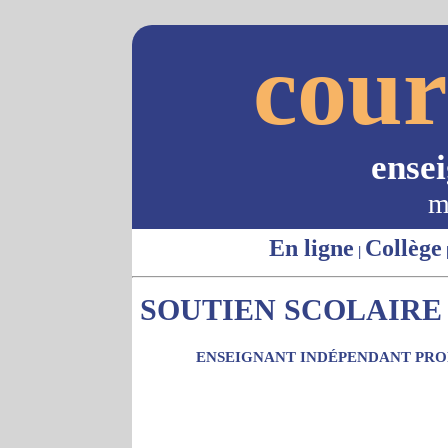
cour
ense
m
En ligne
Collège
|
SOUTIEN SCOLAIRE 
ENSEIGNANT INDÉPENDANT PROP