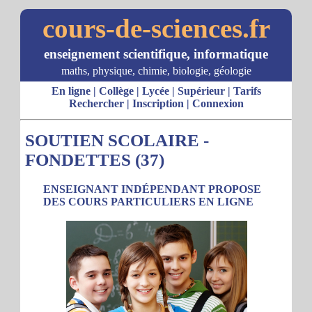
cours-de-sciences.fr
enseignement scientifique, informatique
maths, physique, chimie, biologie, géologie
En ligne
|
Collège
|
Lycée
|
Supérieur
|
Tarifs
Rechercher
|
Inscription
|
Connexion
SOUTIEN SCOLAIRE -
FONDETTES (37)
ENSEIGNANT INDÉPENDANT PROPOSE
DES COURS PARTICULIERS EN LIGNE