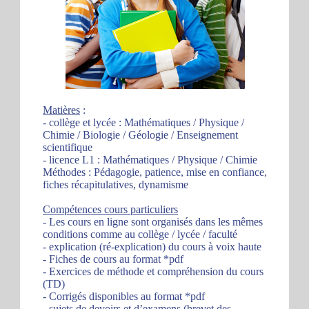
Matières
:
- collège et lycée : Mathématiques / Physique /
Chimie / Biologie / Géologie / Enseignement
scientifique
- licence L1 : Mathématiques / Physique / Chimie
Méthodes : Pédagogie, patience, mise en confiance,
fiches récapitulatives, dynamisme
Compétences cours particuliers
- Les cours en ligne sont organisés dans les mêmes
conditions comme au collège / lycée / faculté
- explication (ré-explication) du cours à voix haute
- Fiches de cours au format *pdf
- Exercices de méthode et compréhension du cours
(TD)
- Corrigés disponibles au format *pdf
- sujets de devoirs et d’examens (brevet des