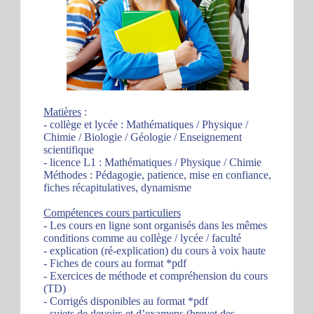
Matières
:
- collège et lycée : Mathématiques / Physique /
Chimie / Biologie / Géologie / Enseignement
scientifique
- licence L1 : Mathématiques / Physique / Chimie
Méthodes : Pédagogie, patience, mise en confiance,
fiches récapitulatives, dynamisme
Compétences cours particuliers
- Les cours en ligne sont organisés dans les mêmes
conditions comme au collège / lycée / faculté
- explication (ré-explication) du cours à voix haute
- Fiches de cours au format *pdf
- Exercices de méthode et compréhension du cours
(TD)
- Corrigés disponibles au format *pdf
- sujets de devoirs et d’examens (brevet des