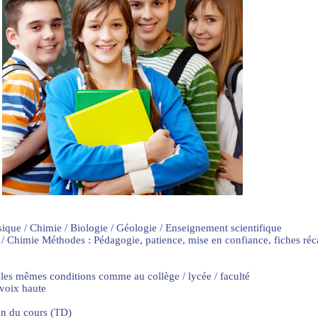
sique / Chimie / Biologie / Géologie / Enseignement scientifique
 / Chimie Méthodes : Pédagogie, patience, mise en confiance, fiches ré
 les mêmes conditions comme au collège / lycée / faculté
 voix haute
on du cours (TD)