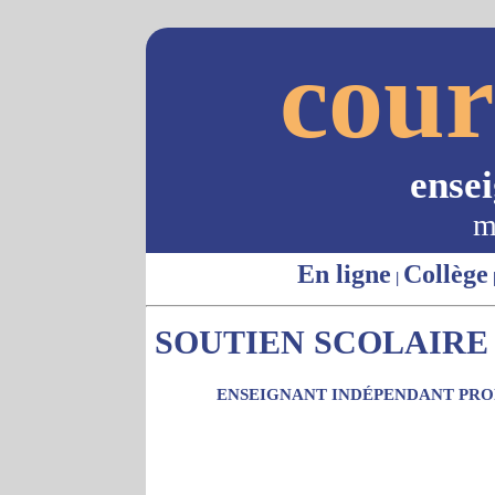
cour
ense
m
En ligne
Collège
|
SOUTIEN SCOLAIRE 
ENSEIGNANT INDÉPENDANT PROP