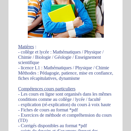
Matières
:
- collège et lycée : Mathématiques / Physique /
Chimie / Biologie / Géologie / Enseignement
scientifique
- licence L1 : Mathématiques / Physique / Chimie
Méthodes : Pédagogie, patience, mise en confiance,
fiches récapitulatives, dynamisme
Compétences cours particuliers
- Les cours en ligne sont organisés dans les mêmes
conditions comme au collège / lycée / faculté
- explication (ré-explication) du cours à voix haute
- Fiches de cours au format *pdf
- Exercices de méthode et compréhension du cours
(TD)
- Corrigés disponibles au format *pdf
- sujets de devoirs et d’examens (brevet des