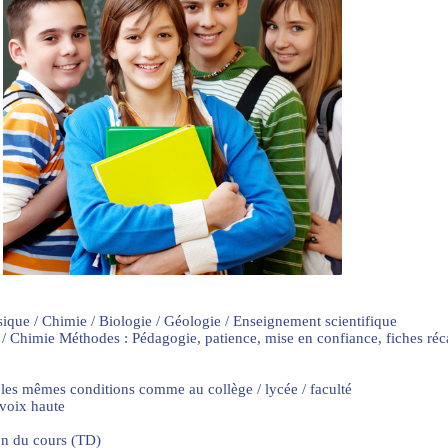
sique / Chimie / Biologie / Géologie / Enseignement scientifique
 / Chimie Méthodes : Pédagogie, patience, mise en confiance, fiches ré
 les mêmes conditions comme au collège / lycée / faculté
 voix haute
on du cours (TD)