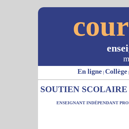
cour
ense
m
En ligne
Collège
|
SOUTIEN SCOLAIRE 
ENSEIGNANT INDÉPENDANT PROP