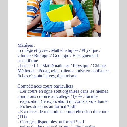
Matières
:
- collège et lycée : Mathématiques / Physique /
Chimie / Biologie / Géologie / Enseignement
scientifique
- licence L1 : Mathématiques / Physique / Chimie
Méthodes : Pédagogie, patience, mise en confiance,
fiches récapitulatives, dynamisme
Compétences cours particuliers
- Les cours en ligne sont organisés dans les mêmes
conditions comme au collège / lycée / faculté
- explication (ré-explication) du cours à voix haute
- Fiches de cours au format *pdf
- Exercices de méthode et compréhension du cours
(TD)
- Corrigés disponibles au format *pdf
- sujets de devoirs et d’examens (brevet des