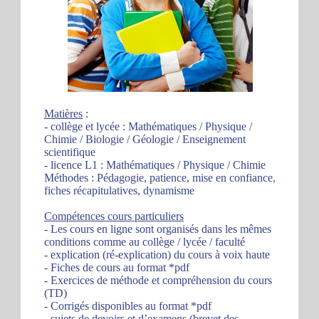
Matières
:
- collège et lycée : Mathématiques / Physique /
Chimie / Biologie / Géologie / Enseignement
scientifique
- licence L1 : Mathématiques / Physique / Chimie
Méthodes : Pédagogie, patience, mise en confiance,
fiches récapitulatives, dynamisme
Compétences cours particuliers
- Les cours en ligne sont organisés dans les mêmes
conditions comme au collège / lycée / faculté
- explication (ré-explication) du cours à voix haute
- Fiches de cours au format *pdf
- Exercices de méthode et compréhension du cours
(TD)
- Corrigés disponibles au format *pdf
- sujets de devoirs et d’examens (brevet des