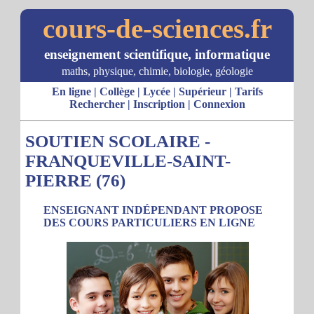
cours-de-sciences.fr
enseignement scientifique, informatique
maths, physique, chimie, biologie, géologie
En ligne
|
Collège
|
Lycée
|
Supérieur
|
Tarifs
Rechercher
|
Inscription
|
Connexion
SOUTIEN SCOLAIRE -
FRANQUEVILLE-SAINT-
PIERRE (76)
ENSEIGNANT INDÉPENDANT PROPOSE
DES COURS PARTICULIERS EN LIGNE