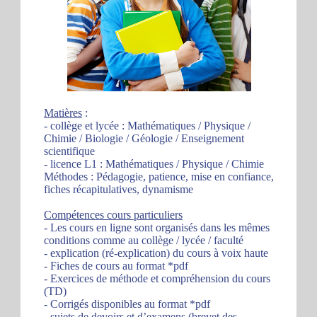
Matières
:
- collège et lycée : Mathématiques / Physique /
Chimie / Biologie / Géologie / Enseignement
scientifique
- licence L1 : Mathématiques / Physique / Chimie
Méthodes : Pédagogie, patience, mise en confiance,
fiches récapitulatives, dynamisme
Compétences cours particuliers
- Les cours en ligne sont organisés dans les mêmes
conditions comme au collège / lycée / faculté
- explication (ré-explication) du cours à voix haute
- Fiches de cours au format *pdf
- Exercices de méthode et compréhension du cours
(TD)
- Corrigés disponibles au format *pdf
- sujets de devoirs et d’examens (brevet des