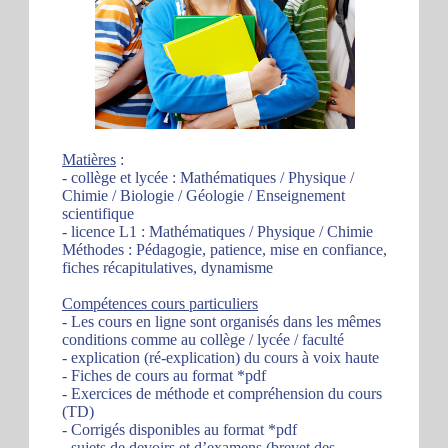
Matières
:
- collège et lycée : Mathématiques / Physique /
Chimie / Biologie / Géologie / Enseignement
scientifique
- licence L1 : Mathématiques / Physique / Chimie
Méthodes : Pédagogie, patience, mise en confiance,
fiches récapitulatives, dynamisme
Compétences cours particuliers
- Les cours en ligne sont organisés dans les mêmes
conditions comme au collège / lycée / faculté
- explication (ré-explication) du cours à voix haute
- Fiches de cours au format *pdf
- Exercices de méthode et compréhension du cours
(TD)
- Corrigés disponibles au format *pdf
- sujets de devoirs et d’examens (brevet des