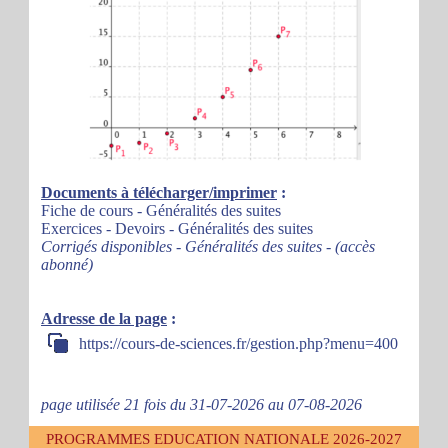
Documents à télécharger/imprimer
:
Fiche de cours - Généralités des suites
Exercices - Devoirs - Généralités des suites
Corrigés disponibles - Généralités des suites - (accès
abonné)
Adresse de la page
:
https://cours-de-sciences.fr/gestion.php?menu=400
page utilisée 21 fois du 31-07-2026 au 07-08-2026
PROGRAMMES EDUCATION NATIONALE 2026-2027