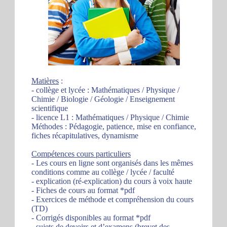
Matières
:
- collège et lycée : Mathématiques / Physique /
Chimie / Biologie / Géologie / Enseignement
scientifique
- licence L1 : Mathématiques / Physique / Chimie
Méthodes : Pédagogie, patience, mise en confiance,
fiches récapitulatives, dynamisme
Compétences cours particuliers
- Les cours en ligne sont organisés dans les mêmes
conditions comme au collège / lycée / faculté
- explication (ré-explication) du cours à voix haute
- Fiches de cours au format *pdf
- Exercices de méthode et compréhension du cours
(TD)
- Corrigés disponibles au format *pdf
- sujets de devoirs et d’examens (brevet des