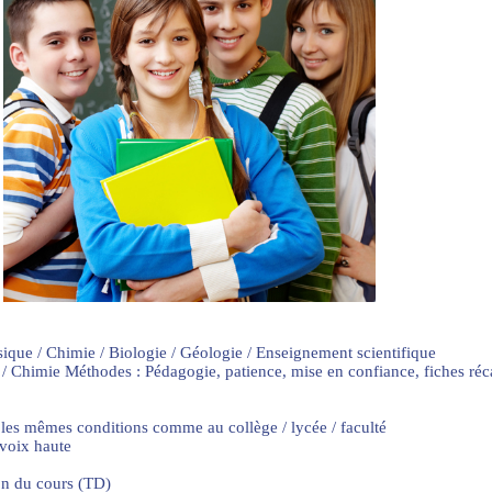
sique / Chimie / Biologie / Géologie / Enseignement scientifique
 / Chimie Méthodes : Pédagogie, patience, mise en confiance, fiches ré
 les mêmes conditions comme au collège / lycée / faculté
 voix haute
on du cours (TD)