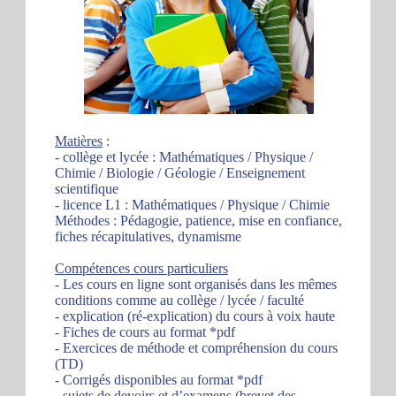
Matières
:
- collège et lycée : Mathématiques / Physique /
Chimie / Biologie / Géologie / Enseignement
scientifique
- licence L1 : Mathématiques / Physique / Chimie
Méthodes : Pédagogie, patience, mise en confiance,
fiches récapitulatives, dynamisme
Compétences cours particuliers
- Les cours en ligne sont organisés dans les mêmes
conditions comme au collège / lycée / faculté
- explication (ré-explication) du cours à voix haute
- Fiches de cours au format *pdf
- Exercices de méthode et compréhension du cours
(TD)
- Corrigés disponibles au format *pdf
- sujets de devoirs et d’examens (brevet des