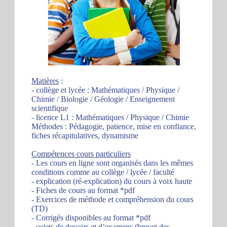
Matières
:
- collège et lycée : Mathématiques / Physique /
Chimie / Biologie / Géologie / Enseignement
scientifique
- licence L1 : Mathématiques / Physique / Chimie
Méthodes : Pédagogie, patience, mise en confiance,
fiches récapitulatives, dynamisme
Compétences cours particuliers
- Les cours en ligne sont organisés dans les mêmes
conditions comme au collège / lycée / faculté
- explication (ré-explication) du cours à voix haute
- Fiches de cours au format *pdf
- Exercices de méthode et compréhension du cours
(TD)
- Corrigés disponibles au format *pdf
- sujets de devoirs et d’examens (brevet des