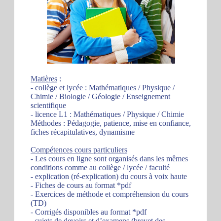
Matières
:
- collège et lycée : Mathématiques / Physique /
Chimie / Biologie / Géologie / Enseignement
scientifique
- licence L1 : Mathématiques / Physique / Chimie
Méthodes : Pédagogie, patience, mise en confiance,
fiches récapitulatives, dynamisme
Compétences cours particuliers
- Les cours en ligne sont organisés dans les mêmes
conditions comme au collège / lycée / faculté
- explication (ré-explication) du cours à voix haute
- Fiches de cours au format *pdf
- Exercices de méthode et compréhension du cours
(TD)
- Corrigés disponibles au format *pdf
- sujets de devoirs et d’examens (brevet des