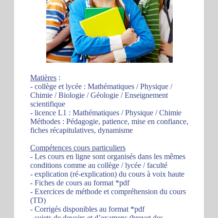
Matières
:
- collège et lycée : Mathématiques / Physique /
Chimie / Biologie / Géologie / Enseignement
scientifique
- licence L1 : Mathématiques / Physique / Chimie
Méthodes : Pédagogie, patience, mise en confiance,
fiches récapitulatives, dynamisme
Compétences cours particuliers
- Les cours en ligne sont organisés dans les mêmes
conditions comme au collège / lycée / faculté
- explication (ré-explication) du cours à voix haute
- Fiches de cours au format *pdf
- Exercices de méthode et compréhension du cours
(TD)
- Corrigés disponibles au format *pdf
- sujets de devoirs et d’examens (brevet des