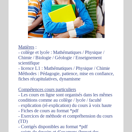
Matières
:
- collège et lycée : Mathématiques / Physique /
Chimie / Biologie / Géologie / Enseignement
scientifique
- licence L1 : Mathématiques / Physique / Chimie
Méthodes : Pédagogie, patience, mise en confiance,
fiches récapitulatives, dynamisme
Compétences cours particuliers
- Les cours en ligne sont organisés dans les mêmes
conditions comme au collège / lycée / faculté
- explication (ré-explication) du cours à voix haute
- Fiches de cours au format *pdf
- Exercices de méthode et compréhension du cours
(TD)
- Corrigés disponibles au format *pdf
- sujets de devoirs et d’examens (brevet des