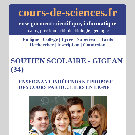
cours-de-sciences.fr
enseignement scientifique, informatique
maths, physique, chimie, biologie, géologie
En ligne
|
Collège
|
Lycée
|
Supérieur
|
Tarifs
Rechercher
|
Inscription
|
Connexion
SOUTIEN SCOLAIRE - GIGEAN
(34)
ENSEIGNANT INDÉPENDANT PROPOSE
DES COURS PARTICULIERS EN LIGNE