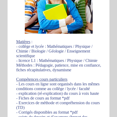
Matières
:
- collège et lycée : Mathématiques / Physique /
Chimie / Biologie / Géologie / Enseignement
scientifique
- licence L1 : Mathématiques / Physique / Chimie
Méthodes : Pédagogie, patience, mise en confiance,
fiches récapitulatives, dynamisme
Compétences cours particuliers
- Les cours en ligne sont organisés dans les mêmes
conditions comme au collège / lycée / faculté
- explication (ré-explication) du cours à voix haute
- Fiches de cours au format *pdf
- Exercices de méthode et compréhension du cours
(TD)
- Corrigés disponibles au format *pdf
- sujets de devoirs et d’examens (brevet des