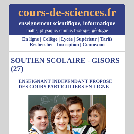
cours-de-sciences.fr
enseignement scientifique, informatique
maths, physique, chimie, biologie, géologie
En ligne
|
Collège
|
Lycée
|
Supérieur
|
Tarifs
Rechercher
|
Inscription
|
Connexion
SOUTIEN SCOLAIRE - GISORS
(27)
ENSEIGNANT INDÉPENDANT PROPOSE
DES COURS PARTICULIERS EN LIGNE