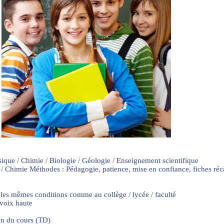
sique / Chimie / Biologie / Géologie / Enseignement scientifique
 / Chimie Méthodes : Pédagogie, patience, mise en confiance, fiches ré
 les mêmes conditions comme au collège / lycée / faculté
 voix haute
on du cours (TD)