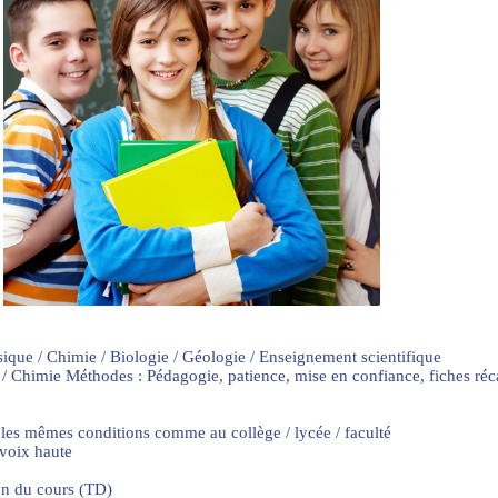
sique / Chimie / Biologie / Géologie / Enseignement scientifique
 / Chimie Méthodes : Pédagogie, patience, mise en confiance, fiches ré
 les mêmes conditions comme au collège / lycée / faculté
 voix haute
on du cours (TD)