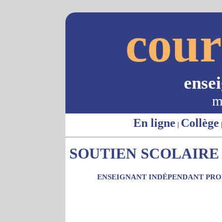
cour
ense
m
En ligne
Collège
|
SOUTIEN SCOLAIRE 
ENSEIGNANT INDÉPENDANT PROP