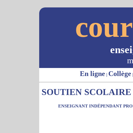
cour
ense
m
En ligne
Collège
|
SOUTIEN SCOLAIRE 
ENSEIGNANT INDÉPENDANT PROP