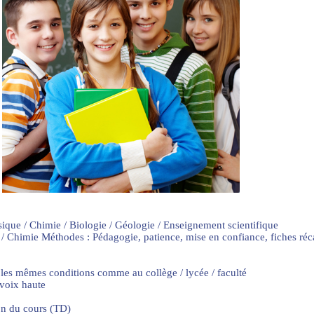
sique / Chimie / Biologie / Géologie / Enseignement scientifique
 / Chimie Méthodes : Pédagogie, patience, mise en confiance, fiches ré
 les mêmes conditions comme au collège / lycée / faculté
 voix haute
on du cours (TD)