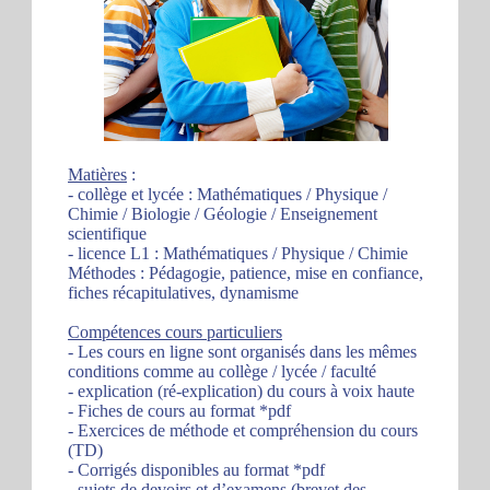
Matières
:
- collège et lycée : Mathématiques / Physique /
Chimie / Biologie / Géologie / Enseignement
scientifique
- licence L1 : Mathématiques / Physique / Chimie
Méthodes : Pédagogie, patience, mise en confiance,
fiches récapitulatives, dynamisme
Compétences cours particuliers
- Les cours en ligne sont organisés dans les mêmes
conditions comme au collège / lycée / faculté
- explication (ré-explication) du cours à voix haute
- Fiches de cours au format *pdf
- Exercices de méthode et compréhension du cours
(TD)
- Corrigés disponibles au format *pdf
- sujets de devoirs et d’examens (brevet des