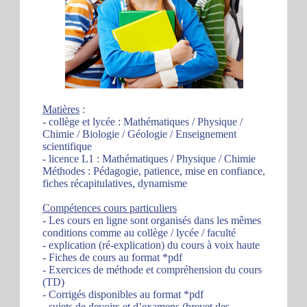
Matières
:
- collège et lycée : Mathématiques / Physique /
Chimie / Biologie / Géologie / Enseignement
scientifique
- licence L1 : Mathématiques / Physique / Chimie
Méthodes : Pédagogie, patience, mise en confiance,
fiches récapitulatives, dynamisme
Compétences cours particuliers
- Les cours en ligne sont organisés dans les mêmes
conditions comme au collège / lycée / faculté
- explication (ré-explication) du cours à voix haute
- Fiches de cours au format *pdf
- Exercices de méthode et compréhension du cours
(TD)
- Corrigés disponibles au format *pdf
- sujets de devoirs et d’examens (brevet des