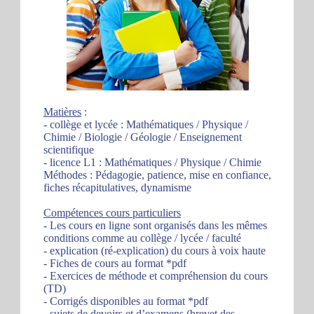
Matières
:
- collège et lycée : Mathématiques / Physique /
Chimie / Biologie / Géologie / Enseignement
scientifique
- licence L1 : Mathématiques / Physique / Chimie
Méthodes : Pédagogie, patience, mise en confiance,
fiches récapitulatives, dynamisme
Compétences cours particuliers
- Les cours en ligne sont organisés dans les mêmes
conditions comme au collège / lycée / faculté
- explication (ré-explication) du cours à voix haute
- Fiches de cours au format *pdf
- Exercices de méthode et compréhension du cours
(TD)
- Corrigés disponibles au format *pdf
- sujets de devoirs et d’examens (brevet des