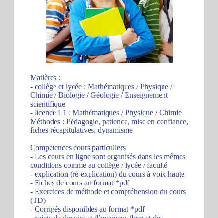
Matières
:
- collège et lycée : Mathématiques / Physique /
Chimie / Biologie / Géologie / Enseignement
scientifique
- licence L1 : Mathématiques / Physique / Chimie
Méthodes : Pédagogie, patience, mise en confiance,
fiches récapitulatives, dynamisme
Compétences cours particuliers
- Les cours en ligne sont organisés dans les mêmes
conditions comme au collège / lycée / faculté
- explication (ré-explication) du cours à voix haute
- Fiches de cours au format *pdf
- Exercices de méthode et compréhension du cours
(TD)
- Corrigés disponibles au format *pdf
- sujets de devoirs et d’examens (brevet des