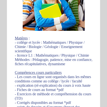
Matières
:
- collège et lycée : Mathématiques / Physique /
Chimie / Biologie / Géologie / Enseignement
scientifique
- licence L1 : Mathématiques / Physique / Chimie
Méthodes : Pédagogie, patience, mise en confiance,
fiches récapitulatives, dynamisme
Compétences cours particuliers
- Les cours en ligne sont organisés dans les mêmes
conditions comme au collège / lycée / faculté
- explication (ré-explication) du cours à voix haute
- Fiches de cours au format *pdf
- Exercices de méthode et compréhension du cours
(TD)
- Corrigés disponibles au format *pdf
- sujets de devoirs et d’examens (brevet des