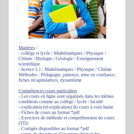
Matières
:
- collège et lycée : Mathématiques / Physique /
Chimie / Biologie / Géologie / Enseignement
scientifique
- licence L1 : Mathématiques / Physique / Chimie
Méthodes : Pédagogie, patience, mise en confiance,
fiches récapitulatives, dynamisme
Compétences cours particuliers
- Les cours en ligne sont organisés dans les mêmes
conditions comme au collège / lycée / faculté
- explication (ré-explication) du cours à voix haute
- Fiches de cours au format *pdf
- Exercices de méthode et compréhension du cours
(TD)
- Corrigés disponibles au format *pdf
- sujets de devoirs et d’examens (brevet des