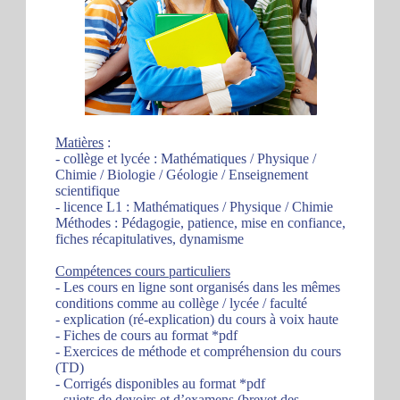
Matières
:
- collège et lycée : Mathématiques / Physique /
Chimie / Biologie / Géologie / Enseignement
scientifique
- licence L1 : Mathématiques / Physique / Chimie
Méthodes : Pédagogie, patience, mise en confiance,
fiches récapitulatives, dynamisme
Compétences cours particuliers
- Les cours en ligne sont organisés dans les mêmes
conditions comme au collège / lycée / faculté
- explication (ré-explication) du cours à voix haute
- Fiches de cours au format *pdf
- Exercices de méthode et compréhension du cours
(TD)
- Corrigés disponibles au format *pdf
- sujets de devoirs et d’examens (brevet des