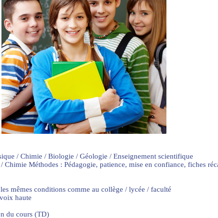
sique / Chimie / Biologie / Géologie / Enseignement scientifique
 / Chimie Méthodes : Pédagogie, patience, mise en confiance, fiches ré
 les mêmes conditions comme au collège / lycée / faculté
 voix haute
on du cours (TD)