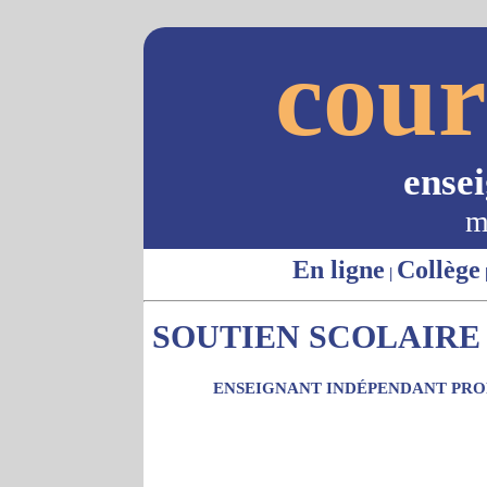
cour
ense
m
En ligne
Collège
|
SOUTIEN SCOLAIRE 
ENSEIGNANT INDÉPENDANT PROP