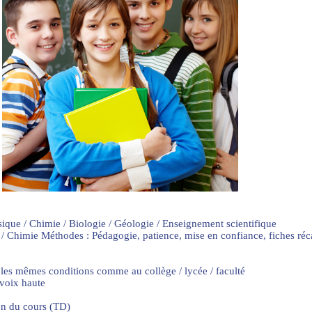
sique / Chimie / Biologie / Géologie / Enseignement scientifique
 / Chimie Méthodes : Pédagogie, patience, mise en confiance, fiches ré
 les mêmes conditions comme au collège / lycée / faculté
 voix haute
on du cours (TD)