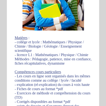
Matières
:
- collège et lycée : Mathématiques / Physique /
Chimie / Biologie / Géologie / Enseignement
scientifique
- licence L1 : Mathématiques / Physique / Chimie
Méthodes : Pédagogie, patience, mise en confiance,
fiches récapitulatives, dynamisme
Compétences cours particuliers
- Les cours en ligne sont organisés dans les mêmes
conditions comme au collège / lycée / faculté
- explication (ré-explication) du cours à voix haute
- Fiches de cours au format *pdf
- Exercices de méthode et compréhension du cours
(TD)
- Corrigés disponibles au format *pdf
- sujets de devoirs et d’examens (brevet des