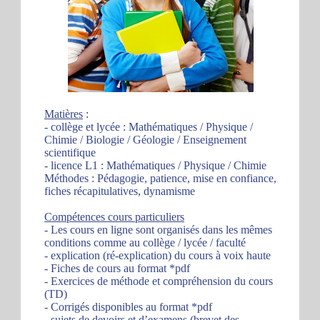
Matières
:
- collège et lycée : Mathématiques / Physique /
Chimie / Biologie / Géologie / Enseignement
scientifique
- licence L1 : Mathématiques / Physique / Chimie
Méthodes : Pédagogie, patience, mise en confiance,
fiches récapitulatives, dynamisme
Compétences cours particuliers
- Les cours en ligne sont organisés dans les mêmes
conditions comme au collège / lycée / faculté
- explication (ré-explication) du cours à voix haute
- Fiches de cours au format *pdf
- Exercices de méthode et compréhension du cours
(TD)
- Corrigés disponibles au format *pdf
- sujets de devoirs et d’examens (brevet des