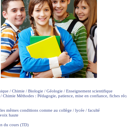
sique / Chimie / Biologie / Géologie / Enseignement scientifique
 / Chimie Méthodes : Pédagogie, patience, mise en confiance, fiches ré
 les mêmes conditions comme au collège / lycée / faculté
 voix haute
on du cours (TD)