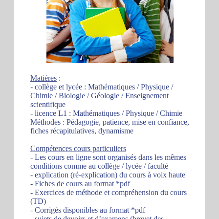
Matières
:
- collège et lycée : Mathématiques / Physique /
Chimie / Biologie / Géologie / Enseignement
scientifique
- licence L1 : Mathématiques / Physique / Chimie
Méthodes : Pédagogie, patience, mise en confiance,
fiches récapitulatives, dynamisme
Compétences cours particuliers
- Les cours en ligne sont organisés dans les mêmes
conditions comme au collège / lycée / faculté
- explication (ré-explication) du cours à voix haute
- Fiches de cours au format *pdf
- Exercices de méthode et compréhension du cours
(TD)
- Corrigés disponibles au format *pdf
- sujets de devoirs et d’examens (brevet des