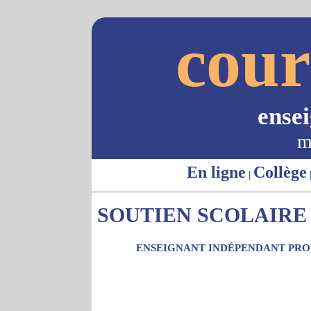
cour
ense
m
En ligne
Collège
|
SOUTIEN SCOLAIRE 
ENSEIGNANT INDÉPENDANT PROP