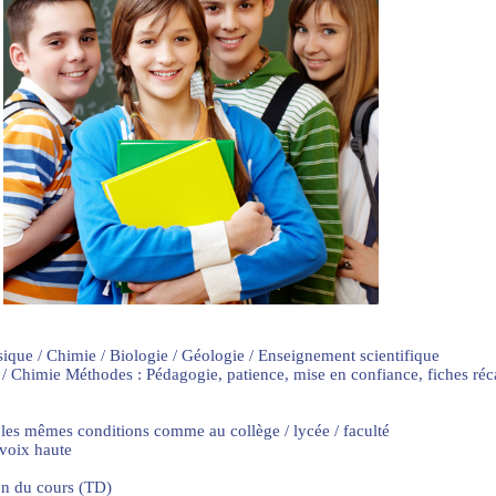
sique / Chimie / Biologie / Géologie / Enseignement scientifique
 / Chimie Méthodes : Pédagogie, patience, mise en confiance, fiches ré
 les mêmes conditions comme au collège / lycée / faculté
 voix haute
on du cours (TD)