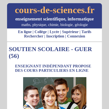
cours-de-sciences.fr
enseignement scientifique, informatique
maths, physique, chimie, biologie, géologie
En ligne
|
Collège
|
Lycée
|
Supérieur
|
Tarifs
Rechercher
|
Inscription
|
Connexion
SOUTIEN SCOLAIRE - GUER
(56)
ENSEIGNANT INDÉPENDANT PROPOSE
DES COURS PARTICULIERS EN LIGNE