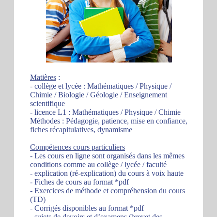
Matières
:
- collège et lycée : Mathématiques / Physique /
Chimie / Biologie / Géologie / Enseignement
scientifique
- licence L1 : Mathématiques / Physique / Chimie
Méthodes : Pédagogie, patience, mise en confiance,
fiches récapitulatives, dynamisme
Compétences cours particuliers
- Les cours en ligne sont organisés dans les mêmes
conditions comme au collège / lycée / faculté
- explication (ré-explication) du cours à voix haute
- Fiches de cours au format *pdf
- Exercices de méthode et compréhension du cours
(TD)
- Corrigés disponibles au format *pdf
- sujets de devoirs et d’examens (brevet des