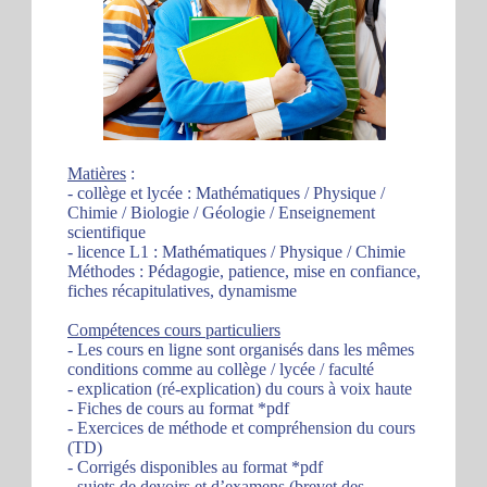
Matières
:
- collège et lycée : Mathématiques / Physique /
Chimie / Biologie / Géologie / Enseignement
scientifique
- licence L1 : Mathématiques / Physique / Chimie
Méthodes : Pédagogie, patience, mise en confiance,
fiches récapitulatives, dynamisme
Compétences cours particuliers
- Les cours en ligne sont organisés dans les mêmes
conditions comme au collège / lycée / faculté
- explication (ré-explication) du cours à voix haute
- Fiches de cours au format *pdf
- Exercices de méthode et compréhension du cours
(TD)
- Corrigés disponibles au format *pdf
- sujets de devoirs et d’examens (brevet des