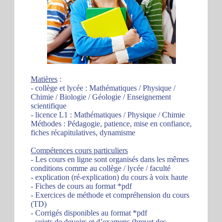
Matières
:
- collège et lycée : Mathématiques / Physique /
Chimie / Biologie / Géologie / Enseignement
scientifique
- licence L1 : Mathématiques / Physique / Chimie
Méthodes : Pédagogie, patience, mise en confiance,
fiches récapitulatives, dynamisme
Compétences cours particuliers
- Les cours en ligne sont organisés dans les mêmes
conditions comme au collège / lycée / faculté
- explication (ré-explication) du cours à voix haute
- Fiches de cours au format *pdf
- Exercices de méthode et compréhension du cours
(TD)
- Corrigés disponibles au format *pdf
- sujets de devoirs et d’examens (brevet des