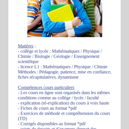
Matières
:
- collège et lycée : Mathématiques / Physique /
Chimie / Biologie / Géologie / Enseignement
scientifique
- licence L1 : Mathématiques / Physique / Chimie
Méthodes : Pédagogie, patience, mise en confiance,
fiches récapitulatives, dynamisme
Compétences cours particuliers
- Les cours en ligne sont organisés dans les mêmes
conditions comme au collège / lycée / faculté
- explication (ré-explication) du cours à voix haute
- Fiches de cours au format *pdf
- Exercices de méthode et compréhension du cours
(TD)
- Corrigés disponibles au format *pdf
- sujets de devoirs et d’examens (brevet des