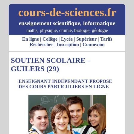
cours-de-sciences.fr
enseignement scientifique, informatique
maths, physique, chimie, biologie, géologie
En ligne
|
Collège
|
Lycée
|
Supérieur
|
Tarifs
Rechercher
|
Inscription
|
Connexion
SOUTIEN SCOLAIRE -
GUILERS (29)
ENSEIGNANT INDÉPENDANT PROPOSE
DES COURS PARTICULIERS EN LIGNE