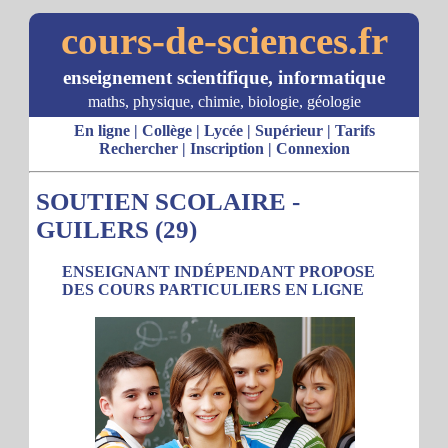
cours-de-sciences.fr
enseignement scientifique, informatique
maths, physique, chimie, biologie, géologie
En ligne
|
Collège
|
Lycée
|
Supérieur
|
Tarifs
Rechercher
|
Inscription
|
Connexion
SOUTIEN SCOLAIRE -
GUILERS (29)
ENSEIGNANT INDÉPENDANT PROPOSE
DES COURS PARTICULIERS EN LIGNE