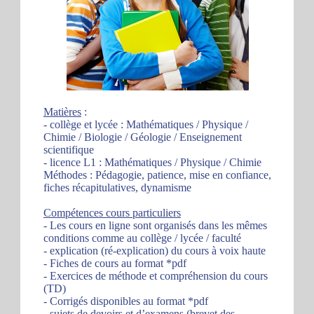
Matières
:
- collège et lycée : Mathématiques / Physique /
Chimie / Biologie / Géologie / Enseignement
scientifique
- licence L1 : Mathématiques / Physique / Chimie
Méthodes : Pédagogie, patience, mise en confiance,
fiches récapitulatives, dynamisme
Compétences cours particuliers
- Les cours en ligne sont organisés dans les mêmes
conditions comme au collège / lycée / faculté
- explication (ré-explication) du cours à voix haute
- Fiches de cours au format *pdf
- Exercices de méthode et compréhension du cours
(TD)
- Corrigés disponibles au format *pdf
- sujets de devoirs et d’examens (brevet des