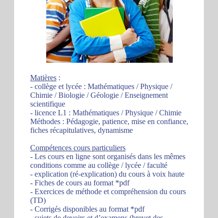
Matières
:
- collège et lycée : Mathématiques / Physique /
Chimie / Biologie / Géologie / Enseignement
scientifique
- licence L1 : Mathématiques / Physique / Chimie
Méthodes : Pédagogie, patience, mise en confiance,
fiches récapitulatives, dynamisme
Compétences cours particuliers
- Les cours en ligne sont organisés dans les mêmes
conditions comme au collège / lycée / faculté
- explication (ré-explication) du cours à voix haute
- Fiches de cours au format *pdf
- Exercices de méthode et compréhension du cours
(TD)
- Corrigés disponibles au format *pdf
- sujets de devoirs et d’examens (brevet des