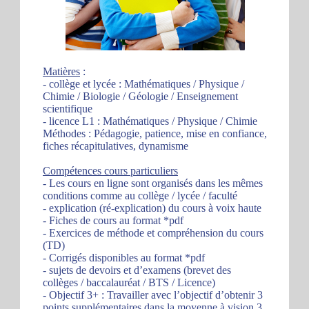
Matières
:
- collège et lycée : Mathématiques / Physique /
Chimie / Biologie / Géologie / Enseignement
scientifique
- licence L1 : Mathématiques / Physique / Chimie
Méthodes : Pédagogie, patience, mise en confiance,
fiches récapitulatives, dynamisme
Compétences cours particuliers
- Les cours en ligne sont organisés dans les mêmes
conditions comme au collège / lycée / faculté
- explication (ré-explication) du cours à voix haute
- Fiches de cours au format *pdf
- Exercices de méthode et compréhension du cours
(TD)
- Corrigés disponibles au format *pdf
- sujets de devoirs et d’examens (brevet des
collèges / baccalauréat / BTS / Licence)
- Objectif 3+ : Travailler avec l’objectif d’obtenir 3
points supplémentaires dans la moyenne à vision 3