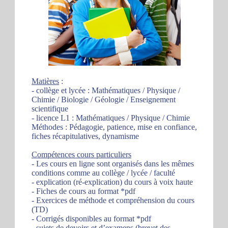
Matières
:
- collège et lycée : Mathématiques / Physique /
Chimie / Biologie / Géologie / Enseignement
scientifique
- licence L1 : Mathématiques / Physique / Chimie
Méthodes : Pédagogie, patience, mise en confiance,
fiches récapitulatives, dynamisme
Compétences cours particuliers
- Les cours en ligne sont organisés dans les mêmes
conditions comme au collège / lycée / faculté
- explication (ré-explication) du cours à voix haute
- Fiches de cours au format *pdf
- Exercices de méthode et compréhension du cours
(TD)
- Corrigés disponibles au format *pdf
- sujets de devoirs et d’examens (brevet des